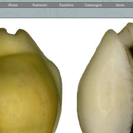
Home
Startseite
Familien
Gattungen
Art
en