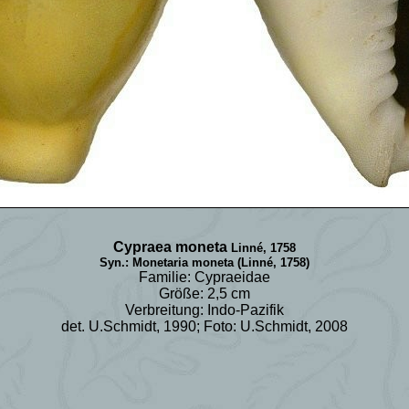
Cypraea moneta
Linné, 1758
Syn.: Monetaria moneta (Linné, 1758)
Familie: Cypraeidae
Größe: 2,5 cm
Verbreitung: Indo-Pazifik
det. U.Schmidt, 1990; Foto: U.Schmidt, 2008